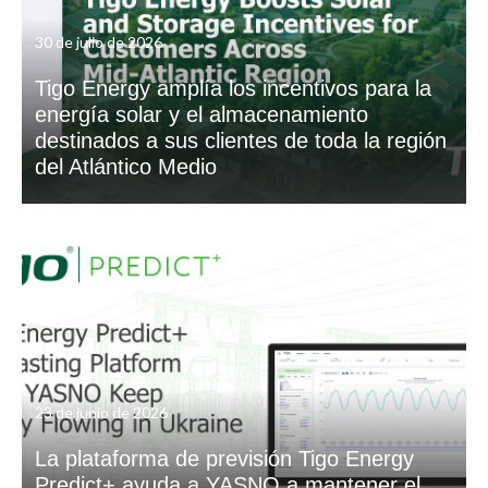
30 de julio de 2026
Tigo Energy amplía los incentivos para la
energía solar y el almacenamiento
destinados a sus clientes de toda la región
del Atlántico Medio
23 de junio de 2026
La plataforma de previsión Tigo Energy
Predict+ ayuda a YASNO a mantener el