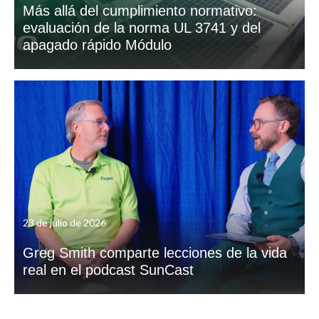
Más allá del cumplimiento normativo:
evaluación de la norma UL 3741 y del
apagado rápido Módulo
23 de julio de 2026
Greg Smith comparte lecciones de la vida
real en el podcast SunCast