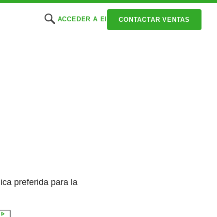
ACCEDER A EI
CONTACTAR VENTAS
ca preferida para la