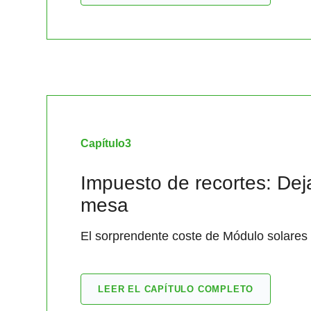
Capítulo
3
Impuesto de recortes: Deja
mesa
El sorprendente coste de Módulo solares 
LEER EL CAPÍTULO COMPLETO