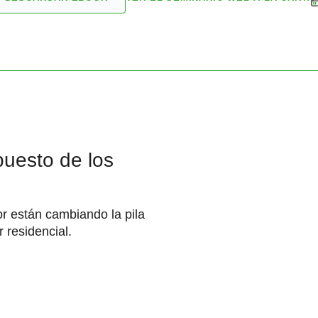
puesto de los
or están cambiando la pila
r residencial.