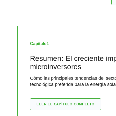
Capítulo
1
Resumen: El creciente im
microinversores
Cómo las principales tendencias del sect
tecnológica preferida para la energía sola
LEER EL CAPÍTULO COMPLETO