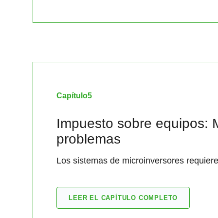
Capítulo
5
Impuesto sobre equipos: 
problemas
Los sistemas de microinversores requie
LEER EL CAPÍTULO COMPLETO