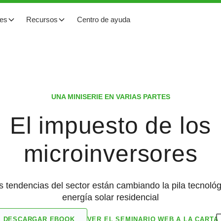
tes
Recursos
Centro de ayuda
UNA MINISERIE EN VARIAS PARTES
El impuesto de los
microinversores
 tendencias del sector están cambiando la pila tecnológi
energía solar residencial
VER EL SEMINARIO WEB A LA CARTA
DESCARGAR EBOOK