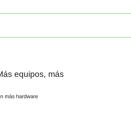
Más equipos, más
ren más hardware