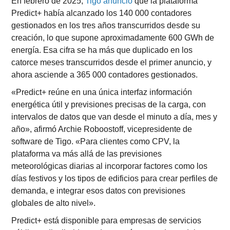
En febrero de 2025,
Tigo anunció
que la plataforma
Predict+ había alcanzado los 140 000 contadores
gestionados en los tres años transcurridos desde su
creación, lo que supone aproximadamente 600 GWh de
energía. Esa cifra se ha más que duplicado en los
catorce meses transcurridos desde el primer anuncio, y
ahora asciende a 365 000 contadores gestionados.
«Predict+ reúne en una única interfaz información
energética útil y previsiones precisas de la carga, con
intervalos de datos que van desde el minuto a día, mes y
año», afirmó Archie Roboostoff, vicepresidente de
software de Tigo. «Para clientes como CPV, la
plataforma va más allá de las previsiones
meteorológicas diarias al incorporar factores como los
días festivos y los tipos de edificios para crear perfiles de
demanda, e integrar esos datos con previsiones
globales de alto nivel».
Predict+ está disponible para empresas de servicios