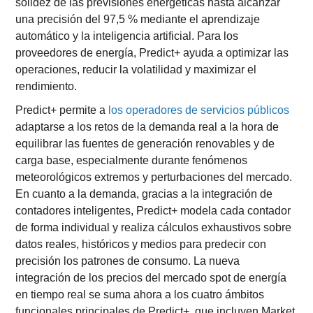
solidez de las previsiones energéticas hasta alcanzar
una precisión del 97,5 % mediante el aprendizaje
automático y la inteligencia artificial. Para los
proveedores de energía, Predict+ ayuda a optimizar las
operaciones, reducir la volatilidad y maximizar el
rendimiento.
Predict+ permite a
los operadores de servicios públicos
adaptarse a los retos de la demanda real a la hora de
equilibrar las fuentes de generación renovables y de
carga base, especialmente durante fenómenos
meteorológicos extremos y perturbaciones del mercado.
En cuanto a la demanda, gracias a la integración de
contadores inteligentes, Predict+ modela cada contador
de forma individual y realiza cálculos exhaustivos sobre
datos reales, históricos y medios para predecir con
precisión los patrones de consumo. La nueva
integración de los precios del mercado spot de energía
en tiempo real se suma ahora a los cuatro ámbitos
funcionales principales de Predict+, que incluyen Market