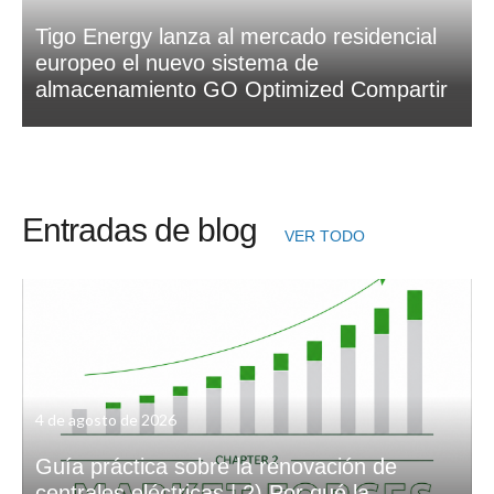
Tigo Energy lanza al mercado residencial
europeo el nuevo sistema de
almacenamiento GO Optimized Compartir
Entradas de blog
VER TODO
4 de agosto de 2026
Guía práctica sobre la renovación de
centrales eléctricas | 2) Por qué la